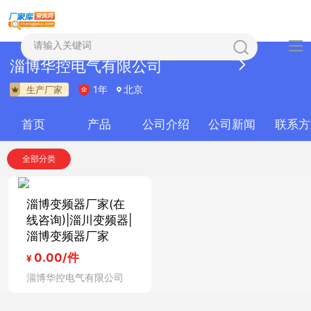
淄博华控电气有限公司

1年
北京
生产厂家


首页
产品
公司介绍
公司新闻
联系方
全部分类
淄博变频器厂家(在
线咨询)|淄川变频器|
淄博变频器厂家
0.00
/件
¥
淄博华控电气有限公司