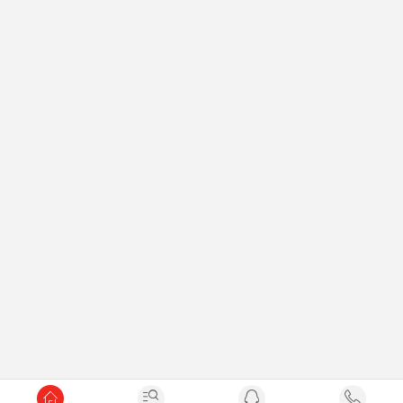



